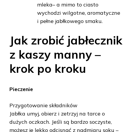
mleka– a mimo to ciasto
wychodzi wilgotne, aromatyczne
i pełne jabłkowego smaku.
Jak zrobić jabłecznik
z kaszy manny –
krok po kroku
Pieczenie
Przygotowanie składników
Jabłka umyj, obierz i zetrzyj na tarce o
dużych oczkach. Jeśli są bardzo soczyste,
możesz je lekko odcisnąć z nadmiaru soku –