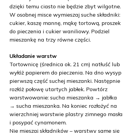
dzięki temu ciasto nie będzie zbyt wilgotne.
W osobnej misce wymieszaj suche składniki:
cukier, kaszę mannę, mąkę tortową, proszek
do pieczenia i cukier waniliowy. Podziel
mieszankę na trzy równe części.
Układanie warstw
Tortownicę (średnica ok. 21 cm) natłuść lub
wyłóż papierem do pieczenia. Na dno wysyp
pierwszą część suchej mieszanki. Następnie
rozłóż połowę utartych jabłek. Powtórz
warstwowanie: sucha mieszanka → jabłka
→ sucha mieszanka. Na koniec rozłożyć na
wierzchniej warstwie plastry zimnego masła
i posypać cynamonem.
Nie mieszaj składników – warstwy same się