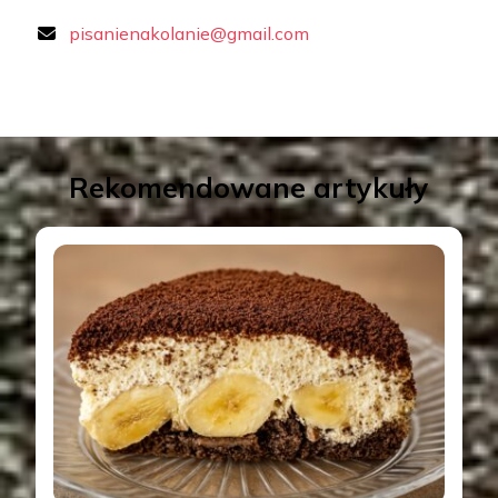
pisanienakolanie@gmail.com
Rekomendowane artykuły