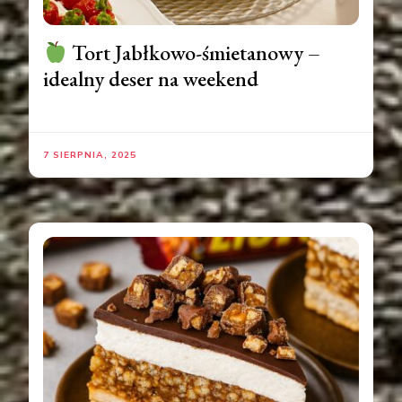
Tort Jabłkowo-śmietanowy –
idealny deser na weekend
7 SIERPNIA, 2025