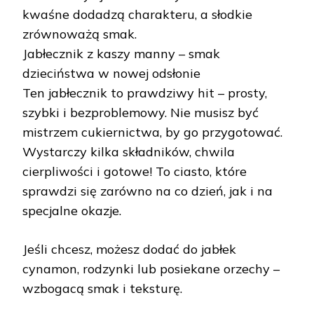
kwaśne dodadzą charakteru, a słodkie
zrównoważą smak.
Jabłecznik z kaszy manny – smak
dzieciństwa w nowej odsłonie
Ten jabłecznik to prawdziwy hit – prosty,
szybki i bezproblemowy. Nie musisz być
mistrzem cukiernictwa, by go przygotować.
Wystarczy kilka składników, chwila
cierpliwości i gotowe! To ciasto, które
sprawdzi się zarówno na co dzień, jak i na
specjalne okazje.
Jeśli chcesz, możesz dodać do jabłek
cynamon, rodzynki lub posiekane orzechy –
wzbogacą smak i teksturę.