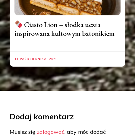
Ciasto Lion – słodka uczta
inspirowana kultowym batonikiem
11 PAŹDZIERNIKA, 2025
Dodaj komentarz
Musisz się
zalogować
, aby móc dodać