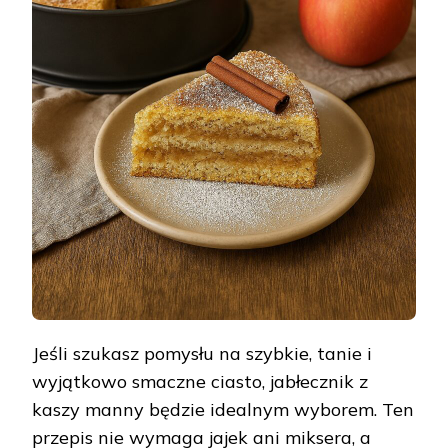
–
PROSTY
I
PYSZNY
DESER
BEZ
JAJEK
Jeśli szukasz pomysłu na szybkie, tanie i
wyjątkowo smaczne ciasto, jabłecznik z
kaszy manny będzie idealnym wyborem. Ten
przepis nie wymaga jajek ani miksera, a