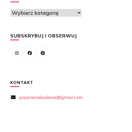
Kategorie
SUBSKRYBUJ I OBSERWUJ
KONTAKT
pisanienakolanie@gmail.com