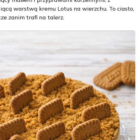
iącą warstwą kremu Lotus na wierzchu. To ciasto,
ze zanim trafi na talerz.