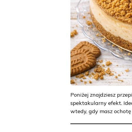
Poniżej znajdziesz przepi
spektakularny efekt. Id
wtedy, gdy masz ochotę