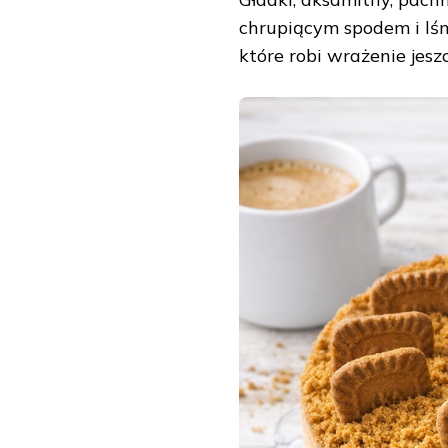
chrupiącym spodem i lśn
które robi wrażenie jeszc