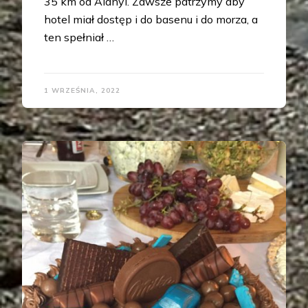
35 km od Alanyi. Zawsze patrzymy aby
hotel miał dostęp i do basenu i do morza, a
ten spełniał …
1 WRZEŚNIA, 2022