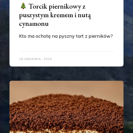
Torcik piernikowy z
puszystym kremem i nutą
cynamonu
Kto ma ochotę na pyszny tort z pierników?
18 GRUDNIA, 2025