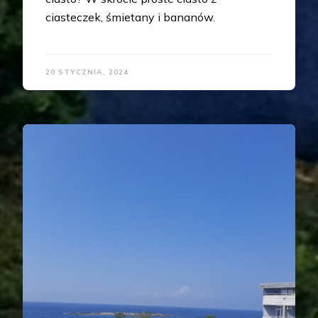
ciasteczek, śmietany i bananów.
20 STYCZNIA, 2024