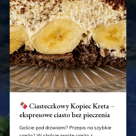
Ciasteczkowy Kopiec Kreta –
ekspresowe ciasto bez pieczenia
Goście pod drzwiami? Przepis na szybkie
ciasto? W skrócie proste ciasto z