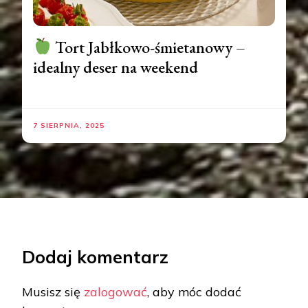
Tort Jabłkowo-śmietanowy –
idealny deser na weekend
7 SIERPNIA, 2025
Dodaj komentarz
Musisz się
zalogować
, aby móc dodać