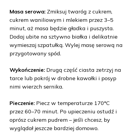
Masa serowa:
Zmiksuj twaróg z cukrem,
cukrem waniliowym i mlekiem przez 3–5
minut, aż masa będzie gładka i puszysta.
Dodaj ubite na sztywno białka i delikatnie
wymieszaj szpatułką. Wylej masę serową na
przygotowany spód.
Wykończenie:
Drugą część ciasta zetrzyj na
tarce lub pokrój w drobne kawałki i posyp
nimi wierzch sernika.
Pieczenie:
Piecz w temperaturze 170°C
przez 60–70 minut. Po upieczeniu ostudź i
oprósz cukrem pudrem – jeśli chcesz, by
wyglądał jeszcze bardziej domowo.