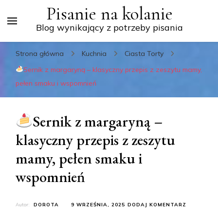
Pisanie na kolanie
Blog wynikający z potrzeby pisania
Strona główna
Kuchnia
Ciasta Torty
Sernik z margaryną – klasyczny przepis z zeszytu mamy,
pełen smaku i wspomnień
Sernik z margaryną –
klasyczny przepis z zeszytu
mamy, pełen smaku i
wspomnień
DO
Autor:
DOROTA
9 WRZEŚNIA, 2025
DODAJ KOMENTARZ