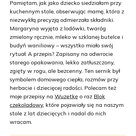
Pamiętam, jak jako dziecko siedziałam przy
kuchennym stole, obserwując mamę, która z
niezwykłą precyzją odmierzała składniki.
Margaryna wyjęta z lodówki, twaróg
zmielony ręcznie, mleko w szklanej butelce i
budyń waniliowy – wszystko miało swój
rytuał. A przepis? Zapisany na odwrocie
starego opakowania, lekko zatłuszczony,
zgięty w rogu, ale bezcenny. Ten sernik był
symbolem domowego ciepła, rozmów przy
herbacie i dziecięcej radości. Polecam też
moje przepisy na
Wuzetkę
o raz
Blok
czekoladowy
, które pojawiały się na naszym
stole z lat dziecięcych i nadal do nich
wracam.