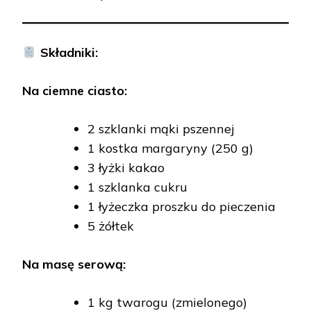
Składniki:
Na ciemne ciasto:
2 szklanki mąki pszennej
1 kostka margaryny (250 g)
3 łyżki kakao
1 szklanka cukru
1 łyżeczka proszku do pieczenia
5 żółtek
Na masę serową:
1 kg twarogu (zmielonego)