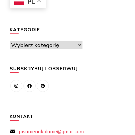
PL
KATEGORIE
Kategorie
SUBSKRYBUJ I OBSERWUJ
KONTAKT
pisanienakolanie@gmail.com