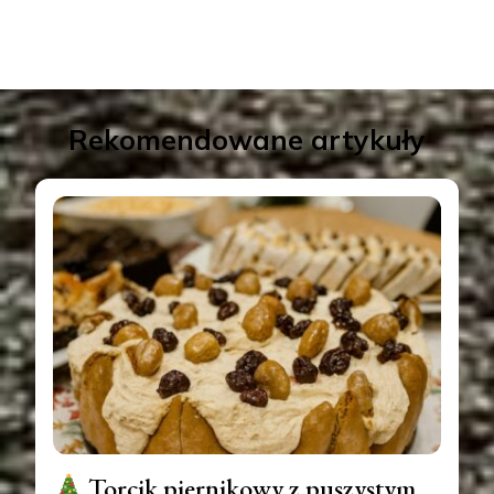
Rekomendowane artykuły
Torcik piernikowy z puszystym