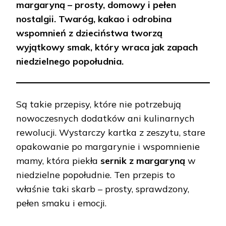
margaryną – prosty, domowy i pełen
nostalgii. Twaróg, kakao i odrobina
wspomnień z dzieciństwa tworzą
wyjątkowy smak, który wraca jak zapach
niedzielnego popołudnia.
Są takie przepisy, które nie potrzebują
nowoczesnych dodatków ani kulinarnych
rewolucji. Wystarczy kartka z zeszytu, stare
opakowanie po margarynie i wspomnienie
mamy, która piekła
sernik z margaryną
w
niedzielne popołudnie. Ten przepis to
właśnie taki skarb – prosty, sprawdzony,
pełen smaku i emocji.