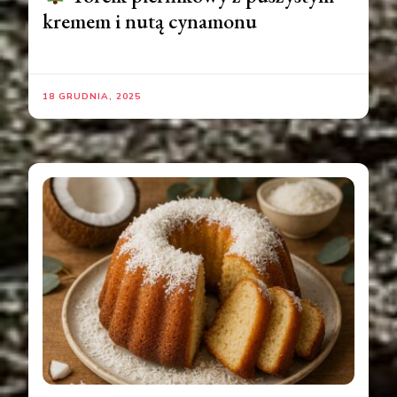
kremem i nutą cynamonu
18 GRUDNIA, 2025